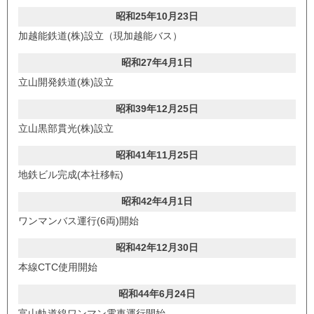
昭和25年10月23日
加越能鉄道(株)設立（現加越能バス）
昭和27年4月1日
立山開発鉄道(株)設立
昭和39年12月25日
立山黒部貫光(株)設立
昭和41年11月25日
地鉄ビル完成(本社移転)
昭和42年4月1日
ワンマンバス運行(6両)開始
昭和42年12月30日
本線CTC使用開始
昭和44年6月24日
富山軌道線ワンマン電車運行開始