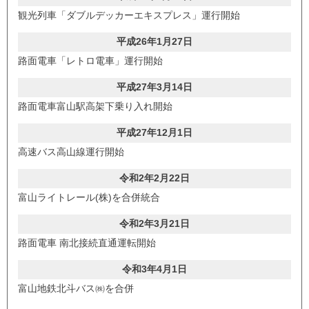
観光列車「ダブルデッカーエキスプレス」運行開始
平成26年1月27日
路面電車「レトロ電車」運行開始
平成27年3月14日
路面電車富山駅高架下乗り入れ開始
平成27年12月1日
高速バス高山線運行開始
令和2年2月22日
富山ライトレール(株)を合併統合
令和2年3月21日
路面電車 南北接続直通運転開始
令和3年4月1日
富山地鉄北斗バス㈱を合併