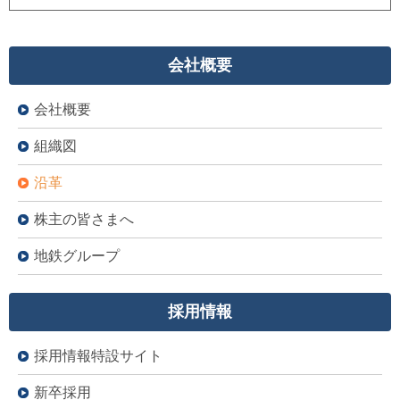
会社概要
会社概要
組織図
沿革
株主の皆さまへ
地鉄グループ
採用情報
採用情報特設サイト
新卒採用