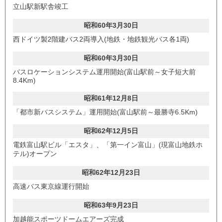
立山駅新駅舎竣工
昭和60年3月30日
西ドイツ製2階建バス2両導入(地鉄・地鉄観光バス各1両)
昭和60年3月30日
バスロケーションシステム運用開始(富山駅前～女子短大前
8.4Km)
昭和61年12月8日
「都市新バスシステム」運用開始(富山駅前～最勝寺6.5Km)
昭和62年12月5日
電鉄富山駅ビル「エスタ」、「第一イン富山」(現富山地鉄ホ
テル)オープン
昭和62年12月23日
高速バス東京線運行開始
昭和63年9月23日
加越能スポーツドームエアーズ完成