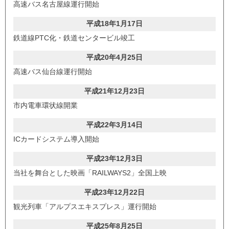
高速バス名古屋線運行開始
平成18年1月17日
鉄道線PTC化・鉄道センタービル竣工
平成20年4月25日
高速バス仙台線運行開始
平成21年12月23日
市内電車環状線開業
平成22年3月14日
ICカードシステム導入開始
平成23年12月3日
当社を舞台とした映画「RAILWAYS2」全国上映
平成23年12月22日
観光列車「アルプスエキスプレス」運行開始
平成25年8月25日