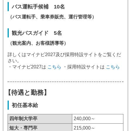
バス運転手候補
10名
（バス運転手、乗車券販売、運行管理等）
観光バスガイド
5名
（観光案内、お客様誘導等）
詳しくはマイナビ2027及び採用特設サイトをご覧くだ
さい。
・マイナビ2027は
こちら
・採用特設サイトは
こちら
【待遇と勤務】
初任基本給
四年制大学卒
240,000～
短大・専門卒
215,000～