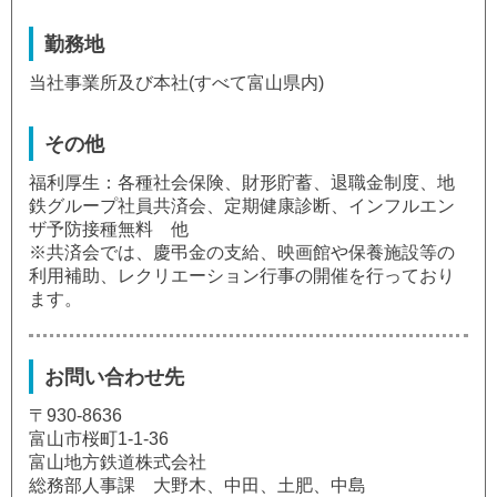
勤務地
当社事業所及び本社(すべて富山県内)
その他
福利厚生：各種社会保険、財形貯蓄、退職金制度、地
鉄グループ社員共済会、定期健康診断、インフルエン
ザ予防接種無料 他
※共済会では、慶弔金の支給、映画館や保養施設等の
利用補助、レクリエーション行事の開催を行っており
ます。
お問い合わせ先
〒930-8636
富山市桜町1-1-36
富山地方鉄道株式会社
総務部人事課 大野木、中田、土肥、中島