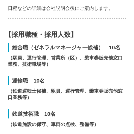
日程などの詳細は会社説明会後にご案内します。
【採用職種・採用人数】
総合職（ゼネラルマネージャー候補）
10名
（駅員、運行管理、営業所（区）、乗車券販売他窓口
業務、技術職場等）
運輸職
10名
（鉄道運転士候補、駅員、運行管理、乗車券販売他窓
口業務等）
鉄道技術職
10名
（鉄道施設の保守、車両の点検、整備等）