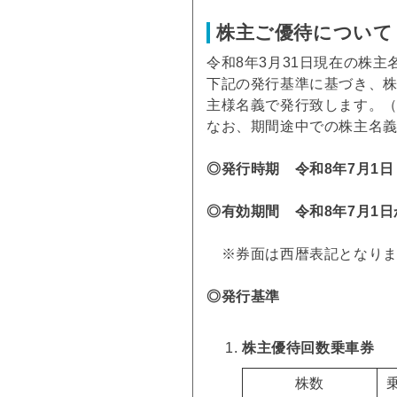
株主ご優待について
令和8年3月31日現在の株
下記の発行基準に基づき、株
主様名義で発行致します。
なお、期間途中での株主名
◎発行時期 令和8年7月1日
◎有効期間 令和8年7月1日
※券面は西暦表記となります。（
◎発行基準
株主優待回数乗車券
株数