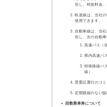
但し、特急料金、
軌道線は、当社の
使用できます。
自動車線は、当社
但し、次の自動車
高速バス（
県内高速バ
特殊路線バ
線）
受委託運行のコミ
定期路線のない臨
回数乗車券について