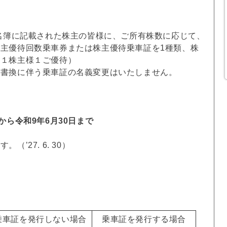
主名簿に記載された株主の皆様に、ご所有株数に応じて、
主優待回数乗車券または株主優待乗車証を1種類、株
（１株主様１ご優待）
義書換に伴う乗車証の名義変更はいたしません。
から令和9年6月30日まで
’27. 6. 30）
乗車証を発行しない場合
乗車証を発行する場合