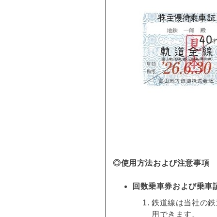
◎使用方法および注意事項
回数乗車券および乗車
鉄道線は当社の鉄
用できます。