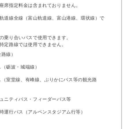
座席指定料金は含まれておりません。
軌道線全線（富山軌道線、富山港線、環状線）で
の乗り合いバスで使用できます。
特定路線では使用できません。
全路線）
ス（砺波・城端線）
ス（室堂線、有峰線、ぶりかにバス等の観光路
ュニティバス・フィーダーバス等
時運行バス（アルペンスタジアム行等）