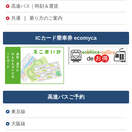
高速バス｜時刻＆運賃
共通 | 乗り方のご案内
ICカード乗車券 ecomyca
高速バスご予約
東京線
大阪線