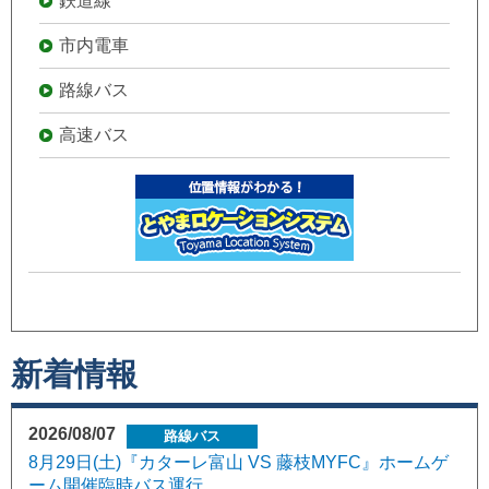
鉄道線
市内電車
路線バス
高速バス
新着情報
2026/08/07
路線バス
8月29日(土)『カターレ富山 VS 藤枝MYFC』ホームゲ
ーム開催臨時バス運行