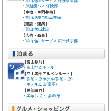
・
富山地鉄サービス 保険事業部
・
加越能バス 保険部
【車検・車両整備】
・
富山地鉄自動車整備
【建設・建築】
・
富山地鉄建設
【広告・商事】
・
富山地鉄サービス 広告商事部
【富山駅前】
・
富山地鉄ホテル
【立山黒部アルペンルート】
・
弥陀ヶ原ホテル(弥陀ヶ原)
・
ホテル立山(室堂)
【黒部峡谷】
・
黒薙(くろなぎ)温泉