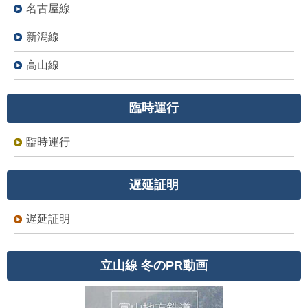
名古屋線
新潟線
高山線
臨時運行
臨時運行
遅延証明
遅延証明
立山線 冬のPR動画