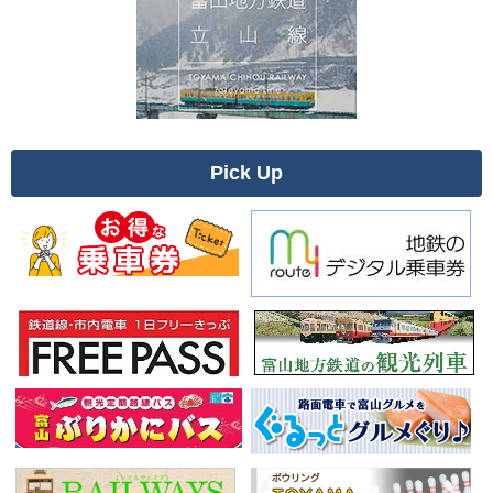
Pick Up