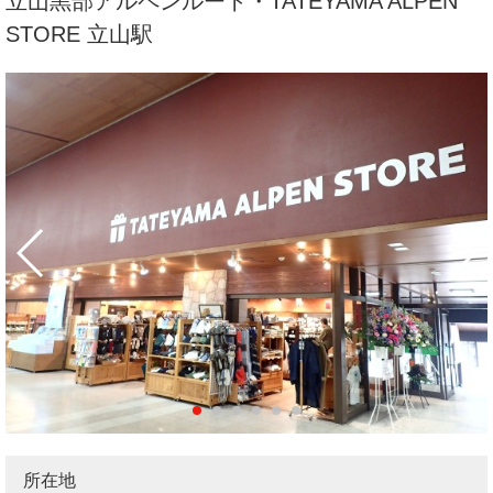
立山黒部アルペンルート・TATEYAMA ALPEN
STORE 立山駅
所在地