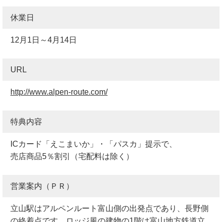
休業日
12月1日～4月14日
URL
http://www.alpen-route.com/
特典内容
ICカード「えこまいか」・「パスカ」提示で、
売店商品5％割引（宅配料は除く）
営業案内（ＰＲ）
立山駅はアルペンルート富山側の出発点であり、長野側
の終着点です。ロッジ風の建物の1階は富山地方鉄道立