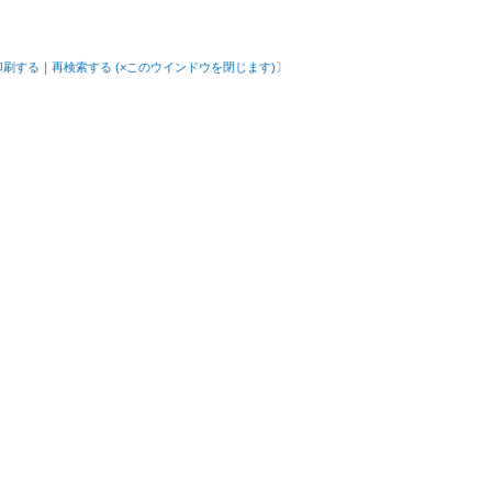
印刷する
｜
再検索する (×このウインドウを閉じます)
〕