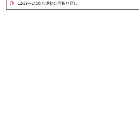
◎
12/29～1/3総合運動公園折り返し