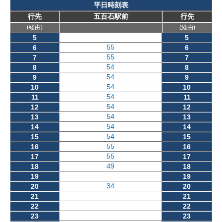
平日時刻表
行先
五百石駅前
行先
(経由)
(経由)
5
5
55
6
6
55
7
7
54
8
8
54
9
9
54
10
10
54
11
11
54
12
12
54
13
13
54
14
14
54
15
15
55
16
16
55
17
17
49
18
18
19
19
34
20
20
21
21
22
22
23
23