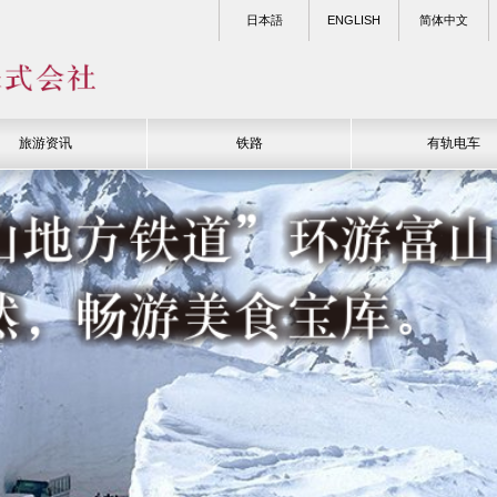
日本語
ENGLISH
简体中文
旅游资讯
铁路
有轨电车