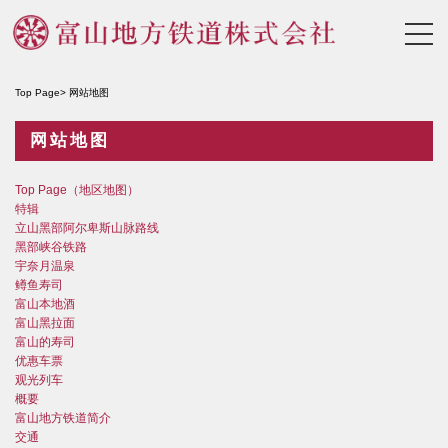
Top Page
网站地图
网站地图
Top Page（地区地图）
特辑
立山黑部阿尔卑斯山脉路线
黑部峡谷铁路
宇奈月温泉
鳟鱼寿司
富山本地酒
富山黑拉面
富山的寿司
优惠车票
观光列车
概要
富山地方铁道简介
交通