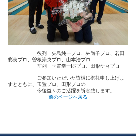
後列 矢島純一プロ、林尚子プロ、若田
彩実プロ、曽根崇央プロ、山本浩プロ
前列 玉置幸一郎プロ、田形研吾プロ
ご参加いただいた皆様に御礼申し上げま
すとともに、玉置プロ、田形プロの
今後益々のご活躍を祈念致します。
前のページへ戻る