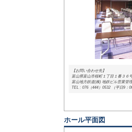
【お問い合わせ先】
富山県富山市桜町１丁目１番３６
富山地方鉄道(株) 地鉄ビル営業管
TEL : 076（444）0532 （平日9：
ホール平面図