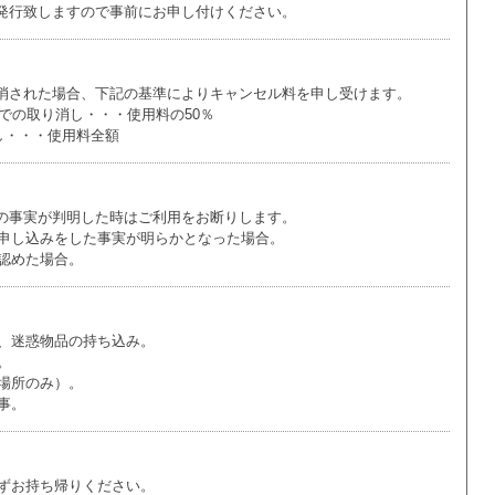
発行致しますので事前にお申し付けください。
消された場合、下記の基準によりキャンセル料を申し受けます。
での取り消し・・・使用料の50％
し・・・使用料全額
の事実が判明した時はご利用をお断りします。
申し込みをした事実が明らかとなった場合。
認めた場合。
、迷惑物品の持ち込み。
。
場所のみ）。
事。
ずお持ち帰りください。