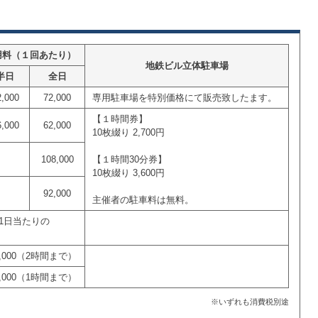
用料（１回あたり）
地鉄ビル立体駐車場
半日
全日
2,000
72,000
専用駐車場を特別価格にて販売致したます。
【１時間券】
6,000
62,000
10枚綴り 2,700円
108,000
【１時間30分券】
10枚綴り 3,600円
92,000
主催者の駐車料は無料。
1日当たりの
0,000（2時間まで）
0,000（1時間まで）
※いずれも消費税別途