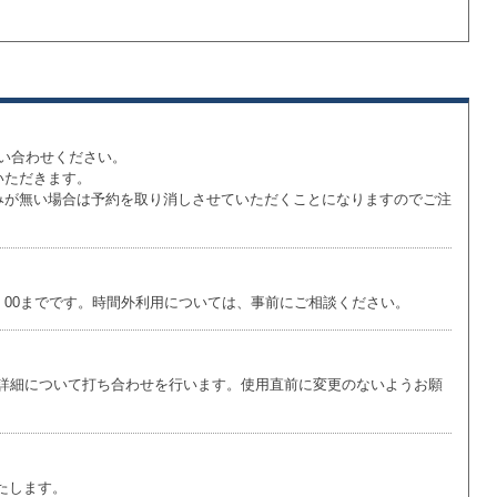
い合わせください。
いただきます。
みが無い場合は予約を取り消しさせていただくことになりますのでご注
6：00までです。時間外利用については、事前にご相談ください。
の詳細について打ち合わせを行います。使用直前に変更のないようお願
たします。