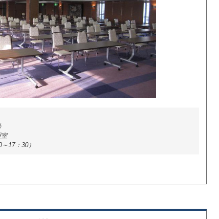
号
理室
00～17：30）