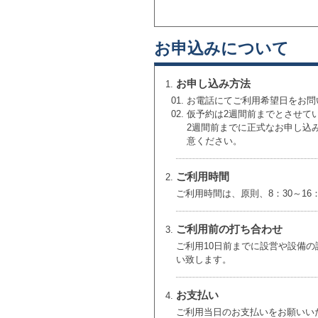
お申込みについて
お申し込み方法
お電話にてご利用希望日をお問
仮予約は2週間前までとさせて
2週間前までに正式なお申し込
意ください。
ご利用時間
ご利用時間は、原則、8：30～1
ご利用前の打ち合わせ
ご利用10日前までに設営や設備
い致します。
お支払い
ご利用当日のお支払いをお願いい