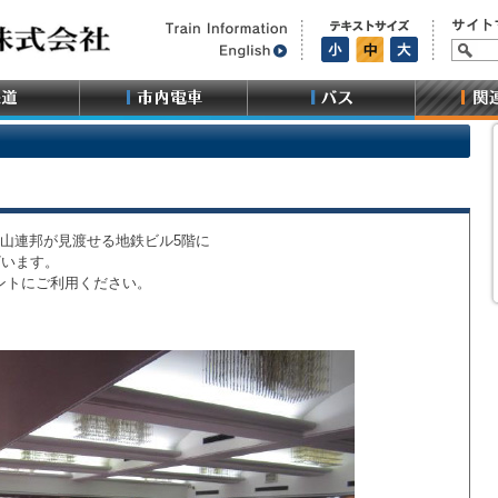
山連邦が見渡せる地鉄ビル5階に
ざいます。
ントにご利用ください。