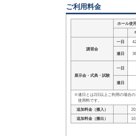
ご利用料金
ホール使
一日
4
講習会
連日
3
一日
展示会・式典・試験
連日
※連日とは2日以上ご利用の場合の
使用料です。
追加料金（搬入）
2
追加料金（搬出）
1