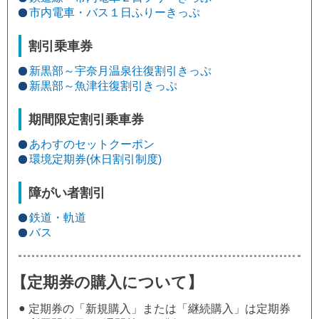
市内電車・バス１日ふりーきっぷ
割引乗車券
新黒部～宇奈月温泉往復割引きっぷ
新黒部～魚津往復割引きっぷ
期間限定割引乗車券
あわすのセットクーポン
環境定期券(休日割引制度)
障がい者割引
鉄道・軌道
バス
【定期券の購入について】
●
定期券の「新規購入」または「継続購入」は定期券