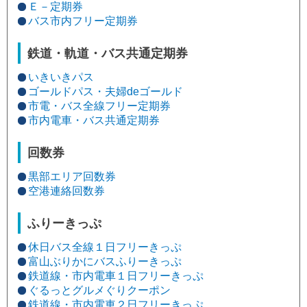
Ｅ－定期券
バス市内フリー定期券
鉄道・軌道・バス共通定期券
いきいきパス
ゴールドパス・夫婦deゴールド
市電・バス全線フリー定期券
市内電車・バス共通定期券
回数券
黒部エリア回数券
空港連絡回数券
ふりーきっぷ
休日バス全線１日フリーきっぷ
富山ぶりかにバスふりーきっぷ
鉄道線・市内電車１日フリーきっぷ
ぐるっとグルメぐりクーポン
鉄道線・市内電車２日フリーきっぷ