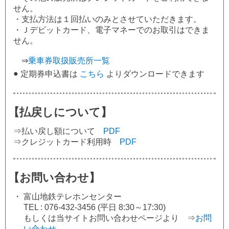
せん。
・支払方法は１回払いのみとさせていただきます。
・Ｊデビットカード、電子マネーでのお取引はできま
せん。
⇒
乗車券取扱販売所一覧
●
定期券申込書は
こちら
よりダウンロードできます
【払戻しについて】
⇒払い戻し額について
PDF
⇒クレジットカード利用時
PDF
【お問い合わせ】
・
富山地鉄テレホンセンター
TEL : 076-432-3456 (平日 8:30～17:30)
もしくは当サイトお問い合わせページより ⇒
お問
い合わせ