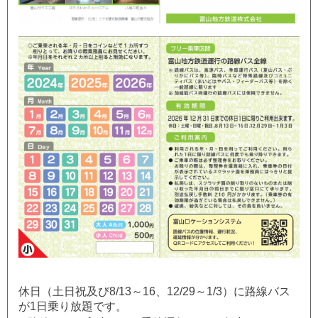
休日（土日祝及び8/13～16、12/29～1/3）に路線バス
が1日乗り放題です。