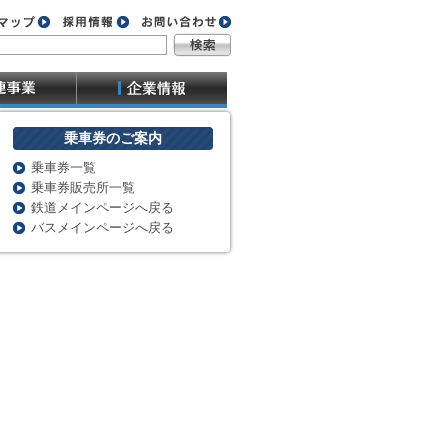
乗車券のご案内
乗車券一覧
乗車券販売所一覧
鉄道メインページへ戻る
バスメインページへ戻る