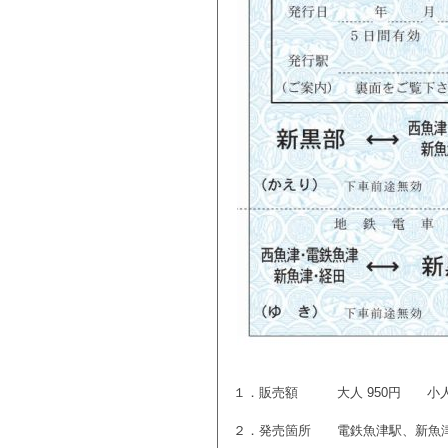
１．販売額 大人 950円 小人 
２．発売箇所 電鉄魚津駅、新魚