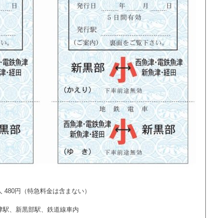
480円（特急料金は含まない）
津駅、新黒部駅、鉄道線車内