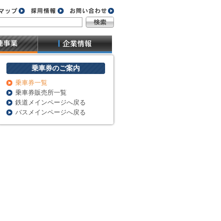
乗車券のご案内
乗車券一覧
乗車券販売所一覧
鉄道メインページへ戻る
バスメインページへ戻る