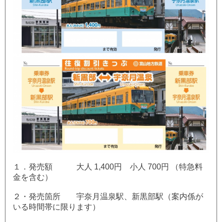
１．発売額 大人 1,400円 小人 700円 （特急料
金を含む）
２・発売箇所 宇奈月温泉駅、新黒部駅（案内係が
いる時間帯に限ります）