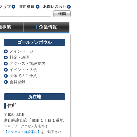
ゴールデンボウル
メインページ
料金・設備
アクセス・施設案内
イベント・大会
団体でのご予約
会員登録
所在地
住所
〒930-0018
富山県富山市千歳町１丁目１番地
※マップ・アクセス方法等は
【アクセス・施設案内】
をご覧下さい。