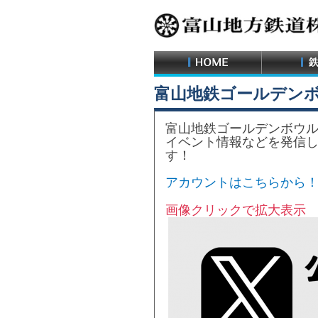
富山地鉄ゴールデン
富山地鉄ゴールデンボウル公
イベント情報などを発信
す！
アカウントはこちらから
画像クリックで拡大表示