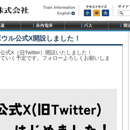
ボウル公式X開設しました！
式X（旧Twitter）開設いたしました！
していく予定です。フォローよろしくお願いしま
！