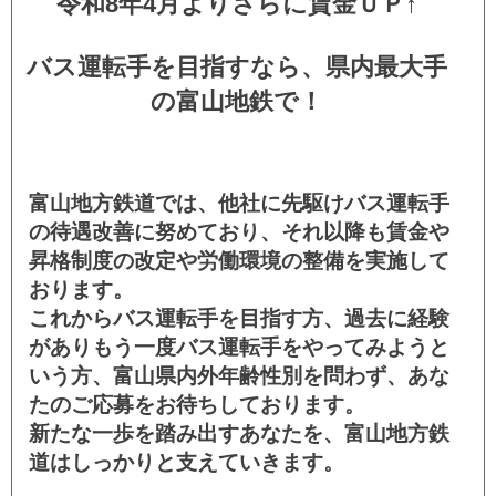
令和8年4月よりさらに賃金ＵＰ↑
バス運転手を目指すなら、県内最大手
の富山地鉄で！
富山地方鉄道では、他社に先駆けバス運転手
の待遇改善に努めており、それ以降も賃金や
昇格制度の改定や労働環境の整備を実施して
おります。
これからバス運転手を目指す方、過去に経験
がありもう一度バス運転手をやってみようと
いう方、富山県内外年齢性別を問わず、あな
たのご応募をお待ちしております。
新たな一歩を踏み出すあなたを、富山地方鉄
道はしっかりと支えていきます。