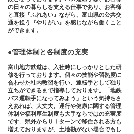
の日々の暮らしを支える仕事であり、お客様
と直接『ふれあい』ながら、富山県の公共交
通を担う『やりがい』を感じながら働くこと
ができます。
●管理体制と各制度の充実
富山地方鉄道は、入社時にしっかりとした研
修を行っております。個々の技能や習熟度に
合わせた社内教習を行い、運転手として独り
立ちができるまで指導しております。「地鉄
バス運転手になってみよう」という気持ちさ
えあれば、大丈夫。運行や健康に関する管理
体制や福利厚生制度も大手ならではの充実度
です。県外からＵＩターンで移住される方も
増えておりますが、土地勘がない場合でもし