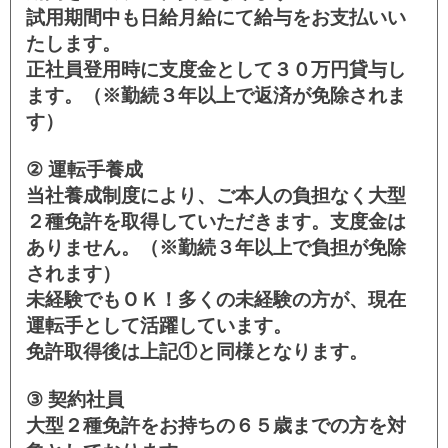
試用期間中も日給月給にて給与をお支払いい
たします。
正社員登用時に支度金として３０万円貸与し
ます。（※勤続３年以上で返済が免除されま
す）
② 運転手養成
当社養成制度により、ご本人の負担なく大型
２種免許を取得していただきます。支度金は
ありません。（※勤続３年以上で負担が免除
されます）
未経験でもＯＫ！多くの未経験の方が、現在
運転手として活躍しています。
免許取得後は上記①と同様となります。
③ 契約社員
大型２種免許をお持ちの６５歳までの方を対