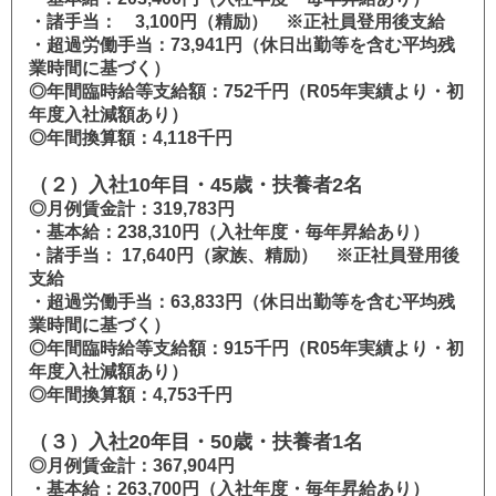
・諸手当： 3,100円（精励） ※正社員登用後支給
・超過労働手当：73,941円（休日出勤等を含む平均残
業時間に基づく）
◎年間臨時給等支給額：752千円（R05年実績より・初
年度入社減額あり）
◎年間換算額：4,118千円
（２）入社10年目・45歳・扶養者2名
◎月例賃金計：319,783円
・基本給：238,310円（入社年度・毎年昇給あり）
・諸手当： 17,640円（家族、精励） ※正社員登用後
支給
・超過労働手当：63,833円（休日出勤等を含む平均残
業時間に基づく）
◎年間臨時給等支給額：915千円（R05年実績より・初
年度入社減額あり）
◎年間換算額：4,753千円
（３）入社20年目・50歳・扶養者1名
◎月例賃金計：367,904円
・基本給：263,700円（入社年度・毎年昇給あり）