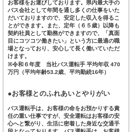
お客様をお運びしております。県内最大手の
バス会社として年間を通し多くの仕事をいた
だいておりますので、安定した収入を得るこ
とができます。また、定年（６５歳）以降も
契約社員として勤務ができますので、「真面
目にコツコツ働きたい」という方に最適の職
場となっており、安心して長く働いていただ
けます。
※令和６年度 当社バス運転手 平均年収 470
万円（平均年齢53.2歳、平均勤続16年）
●お客様とのふれあいとやりがい
バス運転手は、お客様の命をお預かりする責
任の重い仕事ですが、安全運転はお客様の安
心へと繋がり、生活に密着した身近な交通手
段となっております。バス運転手は、お客様