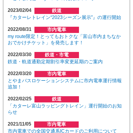
2023/02/04
鉄道
『カターレトレイン“2023シーズン展示”』の運行開始
2022/08/31
市内電車
my route限定！とってもおトクな「富山市内まちなか
おでかけチケット」を発売します！
2022/03/30
鉄道・市電
鉄道・軌道通勤定期割引率変更延期のご案内
2022/03/20
市内電車
とやまバスロケーションシステムに市内電車運行情報
追加！
2022/02/25
鉄道
「カターレ富山ラッピングトレイン」運行開始のお知
らせ
2021/11/05
市内電車
市内電車での全国交通系ICカードのご利用について