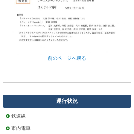
前のページへ戻る
運行状況
鉄道線
市内電車