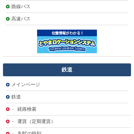
路線バス
高速バス
鉄道
メインページ
鉄道
- 経路検索
- 運賃（定期運賃）
- 各駅の時刻