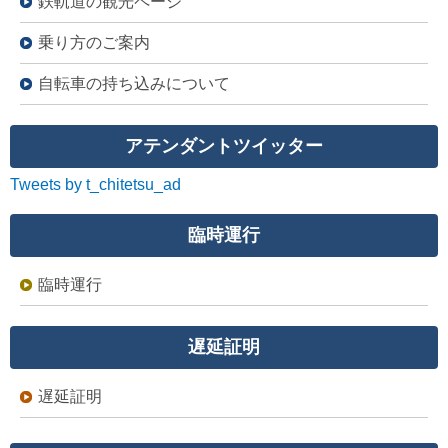
鉄軌道の観光ページ
乗り方のご案内
自転車の持ち込みについて
アテンダントツイッター
Tweets by t_chitetsu_ad
臨時運行
臨時運行
遅延証明
遅延証明