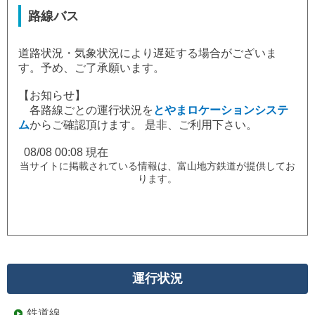
路線バス
道路状況・気象状況により遅延する場合がございま
す。予め、ご了承願います。
【お知らせ】
各路線ごとの運行状況を
とやまロケーションシステ
ム
からご確認頂けます。 是非、ご利用下さい。
08/08 00:08 現在
当サイトに掲載されている情報は、富山地方鉄道が提供してお
ります。
運行状況
鉄道線