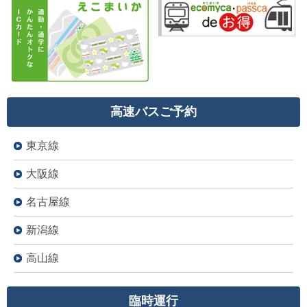
高速バスご予約
東京線
大阪線
名古屋線
新潟線
高山線
臨時運行