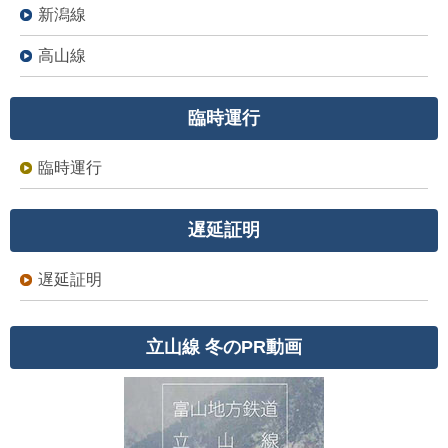
新潟線
高山線
臨時運行
臨時運行
遅延証明
遅延証明
立山線 冬のPR動画