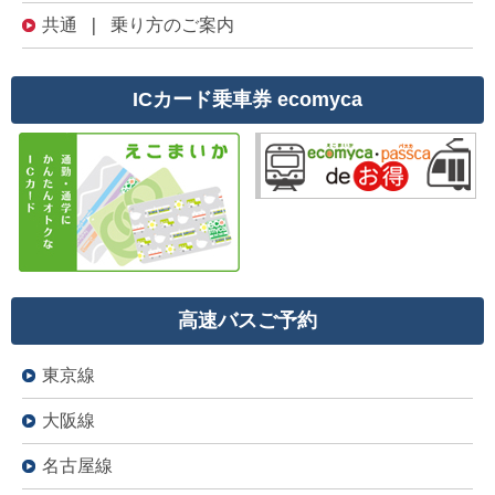
共通 | 乗り方のご案内
ICカード乗車券 ecomyca
高速バスご予約
東京線
大阪線
名古屋線