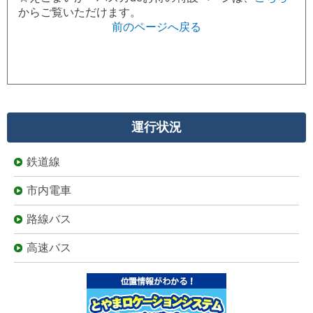
からご覧いただけます。
前のページへ戻る
運行状況
鉄道線
市内電車
路線バス
高速バス