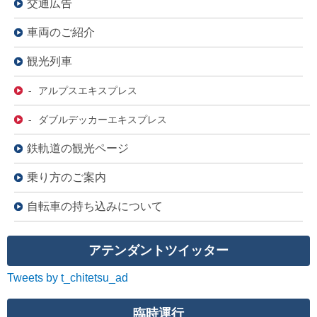
交通広告
車両のご紹介
観光列車
- アルプスエキスプレス
- ダブルデッカーエキスプレス
鉄軌道の観光ページ
乗り方のご案内
自転車の持ち込みについて
アテンダントツイッター
Tweets by t_chitetsu_ad
臨時運行