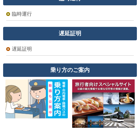
臨時運行
遅延証明
遅延証明
乗り方のご案内