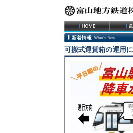
新着情報
What's New
可搬式運賃箱の運用