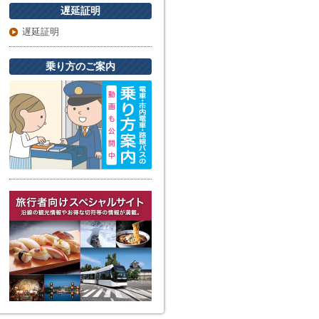
遅延証明
遅延証明
乗り方のご案内