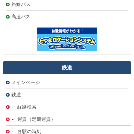
路線バス
高速バス
鉄道
メインページ
鉄道
- 経路検索
- 運賃（定期運賃）
- 各駅の時刻