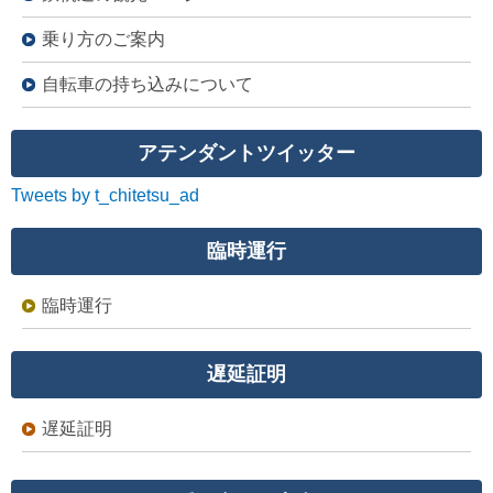
乗り方のご案内
自転車の持ち込みについて
アテンダントツイッター
Tweets by t_chitetsu_ad
臨時運行
臨時運行
遅延証明
遅延証明