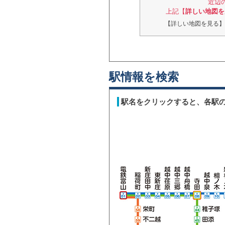
近辺
上記【
詳しい地図を
【詳しい地図を見る】
駅情報を検索
駅名をクリックすると、各駅