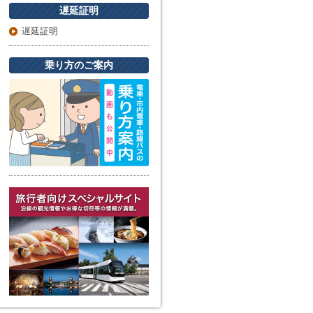
遅延証明
遅延証明
乗り方のご案内