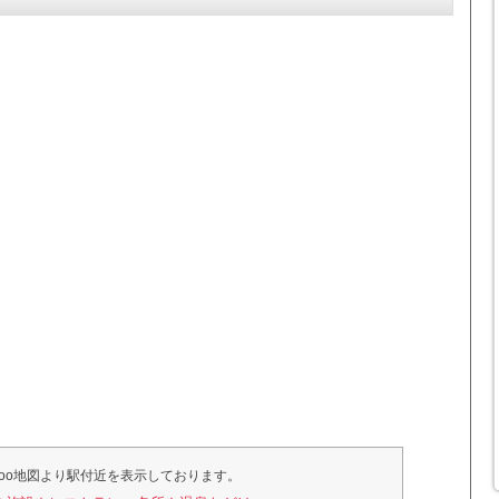
hoo地図より駅付近を表示しております。