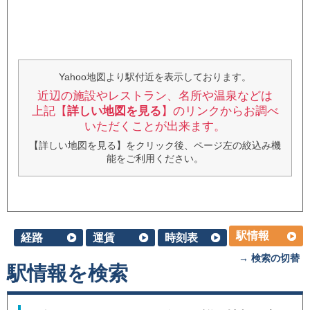
Yahoo地図より駅付近を表示しております。
近辺の施設やレストラン、名所や温泉などは
上記【
詳しい地図を見る
】のリンクからお調べ
いただくことが出来ます。
【詳しい地図を見る】をクリック後、ページ左の絞込み機
能をご利用ください。
駅情報
経路
運賃
時刻表
→ 検索の切替
駅情報を検索