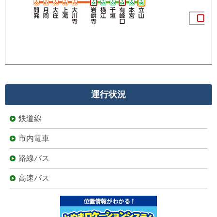
運行状況
鉄道線
市内電車
路線バス
高速バス