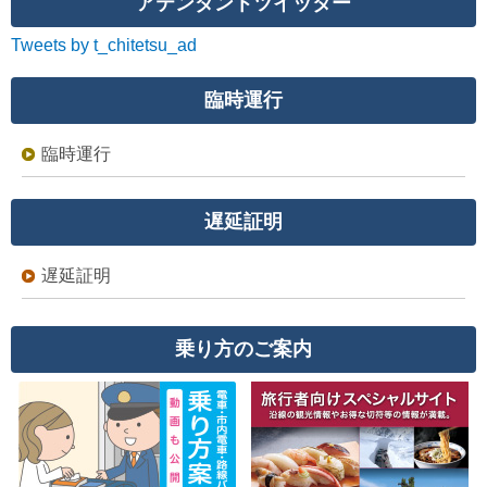
アテンダントツイッター
Tweets by t_chitetsu_ad
臨時運行
臨時運行
遅延証明
遅延証明
乗り方のご案内