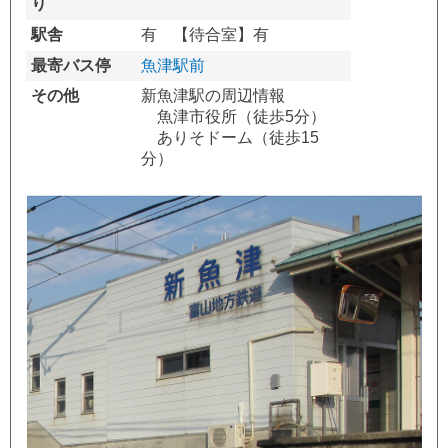
り
駅舎
有 【待合室】有
最寄バス停
魚津駅前
その他
新魚津駅の周辺情報
魚津市役所（徒歩5分）
ありそドーム（徒歩15
分）