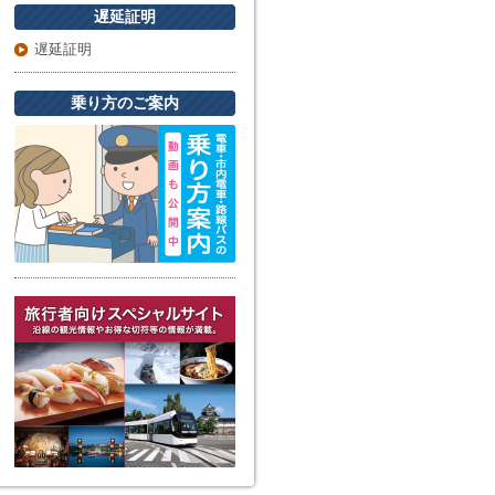
遅延証明
遅延証明
乗り方のご案内