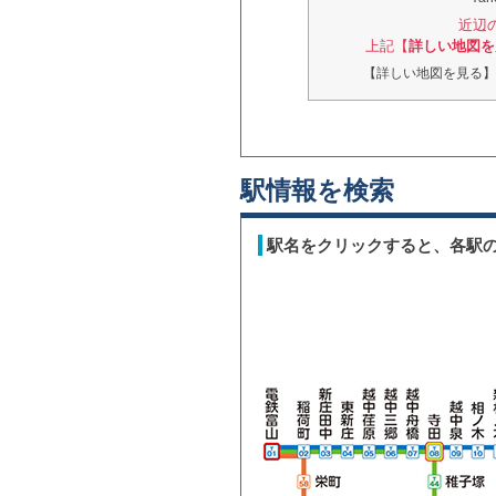
近辺
上記【
詳しい地図を
【詳しい地図を見る】
駅情報を検索
駅名をクリックすると、各駅