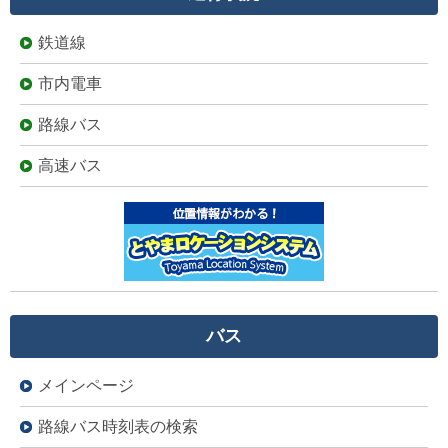
鉄道線
市内電車
路線バス
高速バス
バス
メインページ
路線バス時刻表の検索