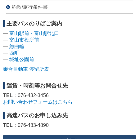
約款/旅行条件書
主要バスのりばご案内
―
富山駅前・富山駅北口
―
富山市役所前
―
総曲輪
―
西町
―
城址公園前
乗合自動車 停留所表
運賃・時刻等お問合せ先
TEL
：076-432-3456
お問い合わせフォームはこちら
高速バスのお申し込み先
TEL
：076-433-4890