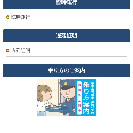
臨時運行
臨時運行
遅延証明
遅延証明
乗り方のご案内