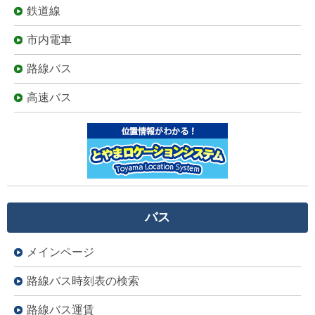
鉄道線
市内電車
路線バス
高速バス
バス
メインページ
路線バス時刻表の検索
路線バス運賃