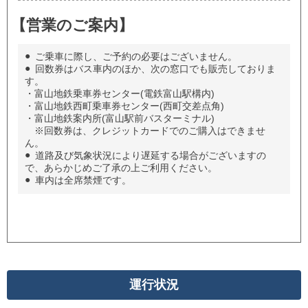
【営業のご案内】
●
ご乗車に際し、ご予約の必要はございません。
●
回数券はバス車内のほか、次の窓口でも販売しておりま
す。
・富山地鉄乗車券センター(電鉄富山駅構内)
・富山地鉄西町乗車券センター(西町交差点角)
・富山地鉄案内所(富山駅前バスターミナル)
※回数券は、クレジットカードでのご購入はできませ
ん。
●
道路及び気象状況により遅延する場合がございますの
で、あらかじめご了承の上ご利用ください。
●
車内は全席禁煙です。
運行状況