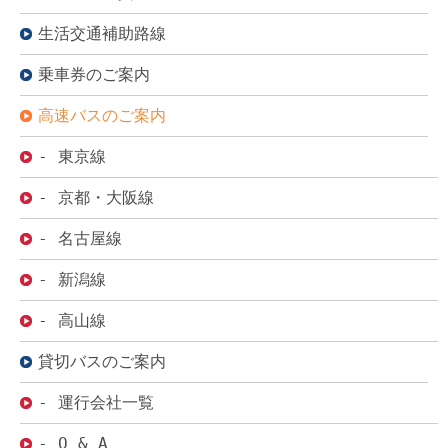
生活交通補助路線
乗車券のご案内
高速バスのご案内
- 東京線
- 京都・大阪線
- 名古屋線
- 新潟線
- 高山線
貸切バスのご案内
- 運行会社一覧
- Q & A