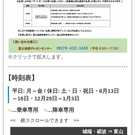
※クリックで拡大します。
【時刻表】
平日: 月～金 / 休日: 土・日・祝日・8月13日
～16日・12月29日～1月3日
■
…乗車専用
■
…降車専用
城端・砺波 ⇒ 富山