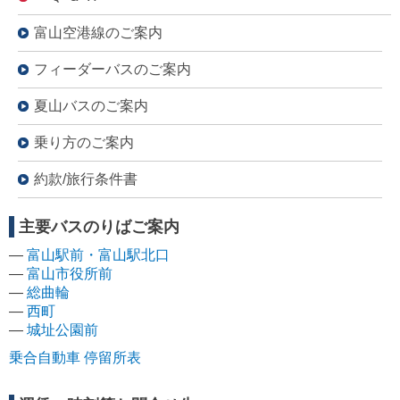
富山空港線のご案内
フィーダーバスのご案内
夏山バスのご案内
乗り方のご案内
約款/旅行条件書
主要バスのりばご案内
―
富山駅前・富山駅北口
―
富山市役所前
―
総曲輪
―
西町
―
城址公園前
乗合自動車 停留所表