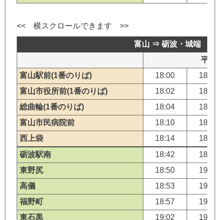
富山 ⇒ 砺波・城端
平日
富山駅前(1番のりば)
18:00
18:10
富山市役所前(1番のりば)
18:02
18:12
総曲輪(1番のりば)
18:04
18:14
富山市民病院前
18:10
18:20
西上袋
18:14
18:24
砺波駅南
18:42
18:52
東野尻
18:50
19:00
高儀
18:53
19:03
福野町
18:57
19:07
東石黒
19:02
19:12