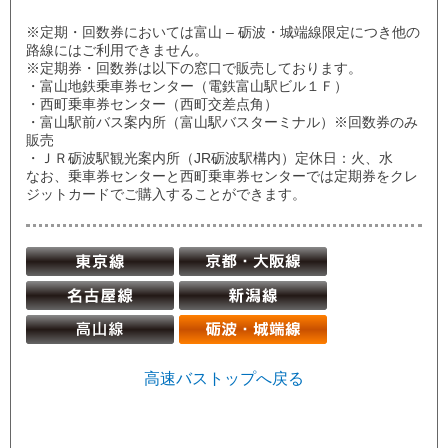
※定期・回数券においては富山 – 砺波・城端線限定につき他の
路線にはご利用できません。
※定期券・回数券は以下の窓口で販売しております。
・富山地鉄乗車券センター（電鉄富山駅ビル１Ｆ）
・西町乗車券センター（西町交差点角）
・富山駅前バス案内所（富山駅バスターミナル）※回数券のみ
販売
・ＪＲ砺波駅観光案内所（JR砺波駅構内）定休日：火、水
なお、乗車券センターと西町乗車券センターでは定期券をクレ
ジットカードでご購入することができます。
高速バストップへ戻る